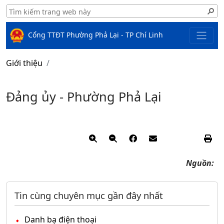
Cổng TTĐT Phường Phả Lại - TP Chí Linh
Giới thiệu
Đảng ủy - Phường Phả Lại
Nguồn:
Tin cùng chuyên mục gần đây nhất
Danh bạ điện thoại